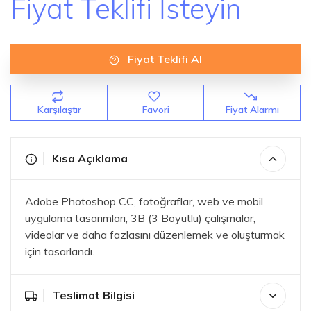
Fiyat Teklifi İsteyin
Fiyat Teklifi Al
Karşılaştır
Favori
Fiyat Alarmı
Kısa Açıklama
Adobe Photoshop CC, fotoğraflar, web ve mobil
uygulama tasarımları, 3B (3 Boyutlu) çalışmalar,
videolar ve daha fazlasını düzenlemek ve oluşturmak
için tasarlandı.
Teslimat Bilgisi