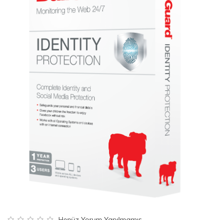
Henüz Yorum Yapılmamış