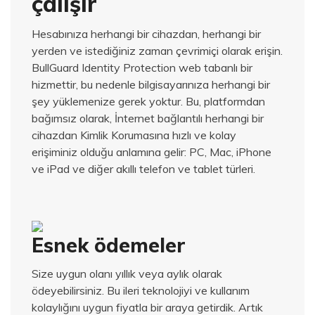
çalışır
Hesabınıza herhangi bir cihazdan, herhangi bir
yerden ve istediğiniz zaman çevrimiçi olarak erişin.
BullGuard Identity Protection web tabanlı bir
hizmettir, bu nedenle bilgisayarınıza herhangi bir
şey yüklemenize gerek yoktur.
Bu, platformdan
bağımsız olarak, İnternet bağlantılı herhangi bir
cihazdan Kimlik Korumasına hızlı ve kolay
erişiminiz olduğu anlamına gelir: PC, Mac, iPhone
ve iPad ve diğer akıllı telefon ve tablet türleri.
Esnek ödemeler
Size uygun olanı yıllık veya aylık olarak
ödeyebilirsiniz.
Bu ileri teknolojiyi ve kullanım
kolaylığını uygun fiyatla bir araya getirdik.
Artık