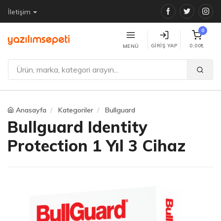
Facebook
Twitter
Ins
İletişim
0
GIRIŞ YAP
0,00₺
MENÜ
Anasayfa
Kategoriler
Bullguard
Bullguard Identity
Protection 1 Yıl 3 Cihaz