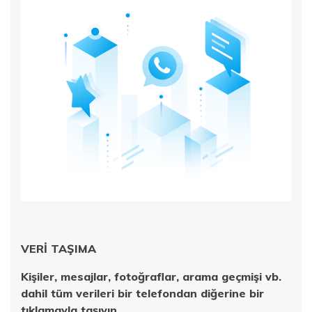
VERİ TAŞIMA
Kişiler, mesajlar, fotoğraflar, arama geçmişi vb.
dahil tüm verileri bir telefondan diğerine bir
tıklamayla taşıyın.