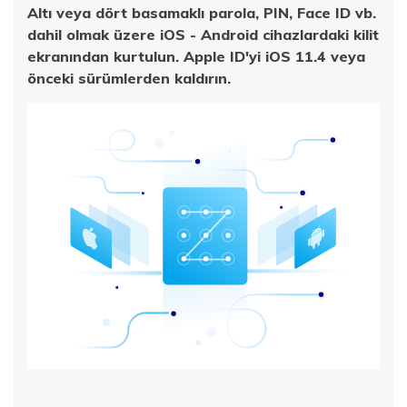
Altı veya dört basamaklı parola, PIN, Face ID vb.
dahil olmak üzere iOS - Android cihazlardaki kilit
ekranından kurtulun. Apple ID'yi iOS 11.4 veya
önceki sürümlerden kaldırın.