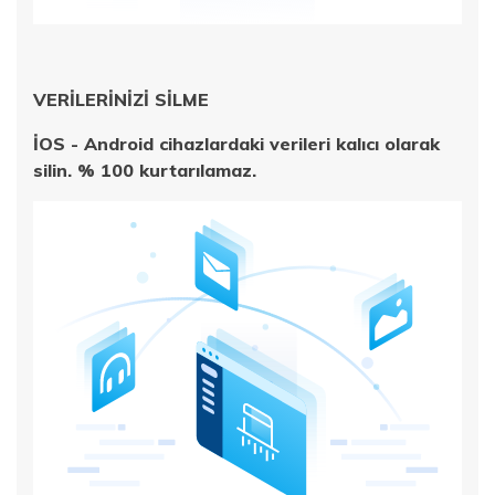
VERİLERİNİZİ SİLME
İOS - Android cihazlardaki verileri kalıcı olarak
silin. % 100 kurtarılamaz.