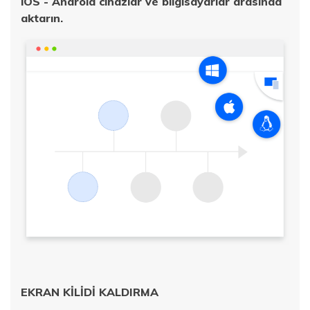
iOS - Android cihazlar ve bilgisayarlar arasında
aktarın.
EKRAN KİLİDİ KALDIRMA