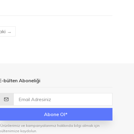
aki →
E-bülten Aboneliği
Abone Ol*
*Ürünlerimiz ve kampanyalarımız hakkında bilgi almak için
bültenimize kaydolun.