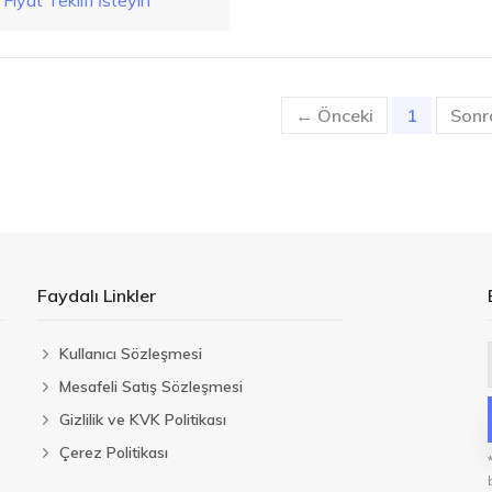
Fiyat Teklifi İsteyin
← Önceki
1
(current)
Sonr
Faydalı Linkler
Kullanıcı Sözleşmesi
Mesafeli Satış Sözleşmesi
Gizlilik ve KVK Politikası
Çerez Politikası