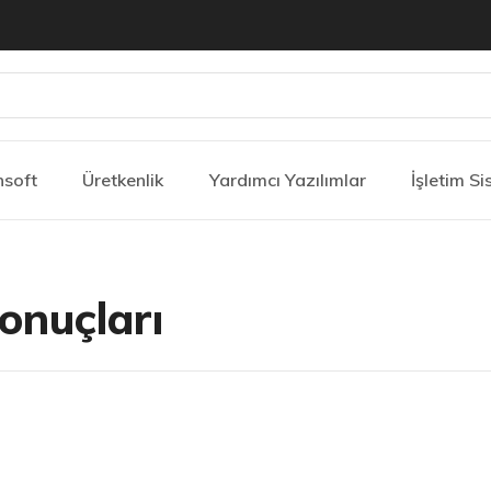
nsoft
Üretkenlik
Yardımcı Yazılımlar
İşletim Si
onuçları