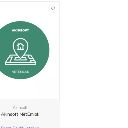
Akınsoft
Akınsoft NetEmlak