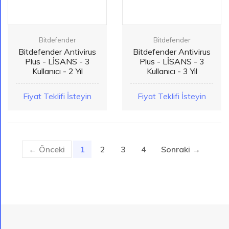
Bitdefender
Bitdefender
Bitdefender Antivirus
Bitdefender Antivirus
Plus - LİSANS - 3
Plus - LİSANS - 3
Kullanıcı - 2 Yıl
Kullanıcı - 3 Yıl
Fiyat Teklifi İsteyin
Fiyat Teklifi İsteyin
← Önceki
1
(current)
2
3
4
Sonraki →