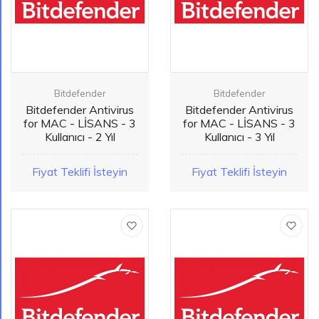
Bitdefender
Bitdefender
Bitdefender Antivirus
Bitdefender Antivirus
for MAC - LİSANS - 3
for MAC - LİSANS - 3
Kullanıcı - 2 Yıl
Kullanıcı - 3 Yıl
Fiyat Teklifi İsteyin
Fiyat Teklifi İsteyin