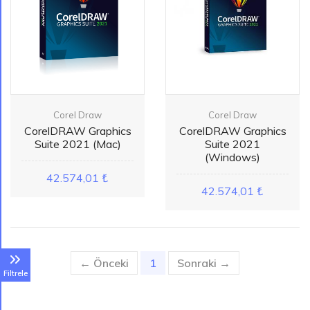
Corel Draw
Corel Draw
CorelDRAW Graphics
CorelDRAW Graphics
Suite 2021 (Mac)
Suite 2021
(Windows)
42.574,01 ₺
42.574,01 ₺
← Önceki
1
(current)
Sonraki →
Filtrele